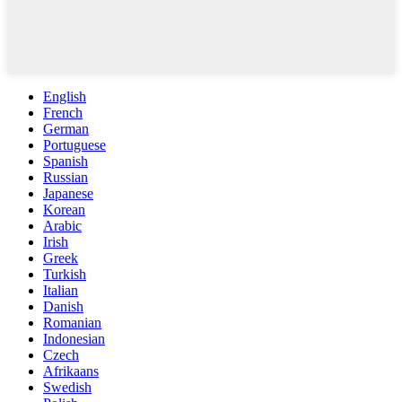
English
French
German
Portuguese
Spanish
Russian
Japanese
Korean
Arabic
Irish
Greek
Turkish
Italian
Danish
Romanian
Indonesian
Czech
Afrikaans
Swedish