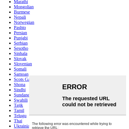
Marathi
Mongolian
Burmese
Nepali
Norwegian
Pashto
Persian
Punjabi
Serbian
Sesotho
Sinhala
Slovak
Slovenian
Somali
Samoan
Scots Gaelic
Shona
Sindhi
Sundanese
Swahili
Tajik
Tamil
Telugu
Thai
Ukrainian