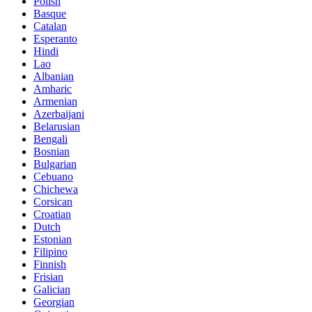
Polish
Basque
Catalan
Esperanto
Hindi
Lao
Albanian
Amharic
Armenian
Azerbaijani
Belarusian
Bengali
Bosnian
Bulgarian
Cebuano
Chichewa
Corsican
Croatian
Dutch
Estonian
Filipino
Finnish
Frisian
Galician
Georgian