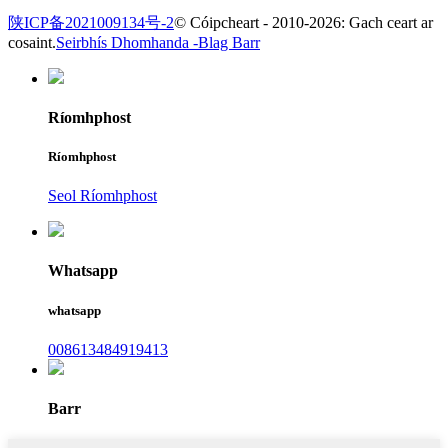
陕ICP备2021009134号-2
© Cóipcheart - 2010-2026: Gach ceart ar
cosaint.
Seirbhís Dhomhanda -
Blag Barr
Ríomhphost
Ríomhphost
Seol Ríomhphost
Whatsapp
whatsapp
008613484919413
Barr