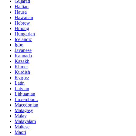
Gujarati
Haitian
Hausa
Hawaiian
Hebrew
Hmong
Hungarian
Icelandic
Igbo
Javanese
Kannada
Kazakh
Khmer
Kurdish
Kyrgyz
Latin
Latvian
Lithuanian
Luxembou..
Macedonian
Malagasy
Malay
Malayalam
Maltese
Maori