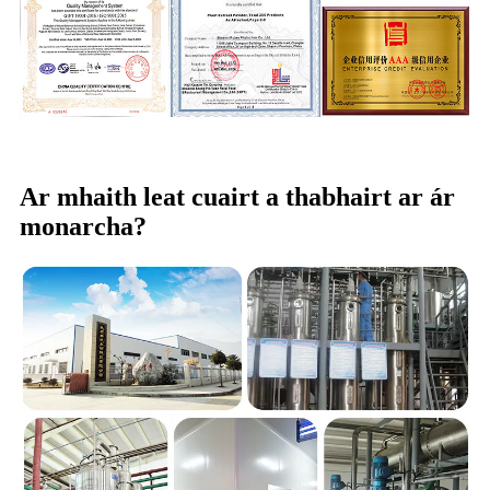
Ar mhaith leat cuairt a thabhairt ar ár
monarcha?