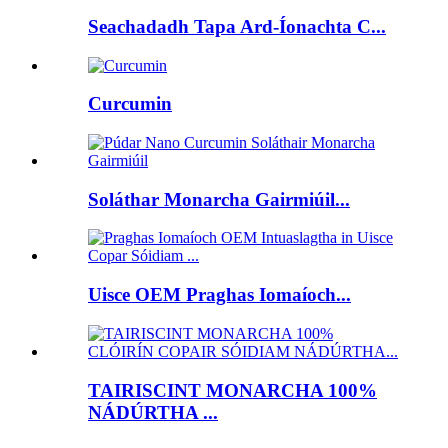
Seachadadh Tapa Ard-Íonachta C...
Curcumin
Soláthar Monarcha Gairmiúil...
Uisce OEM Praghas Iomaíoch...
TAIRISCINT MONARCHA 100%
NÁDÚRTHA ...