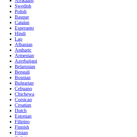
Afrikaans
Swedish
Polish
Basque
Catalan
Esperanto
Hindi
Lao
Albanian
Amharic
Armenian
Azerbaijani
Belarusian
Bengali
Bosnian
Bulgarian
Cebuano
Chichewa
Corsican
Croatian
Dutch
Estonian
Filipino
Finnish
Frisian