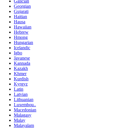
Galician
Georgian
Gujarati
Haitian
Hausa
Hawaiian
Hebrew
Hmong
Hungarian
Icelandic
Igbo
Javanese
Kannada
Kazakh
Khmer
Kurdish
Kyrgyz
Latin
Latvian
Lithuanian
Luxembou..
Macedonian
Malagasy
Malay
Malayalam