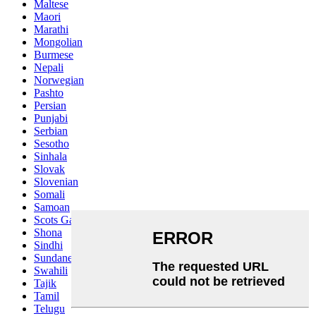
Maltese
Maori
Marathi
Mongolian
Burmese
Nepali
Norwegian
Pashto
Persian
Punjabi
Serbian
Sesotho
Sinhala
Slovak
Slovenian
Somali
Samoan
Scots Gaelic
Shona
Sindhi
Sundanese
Swahili
Tajik
Tamil
Telugu