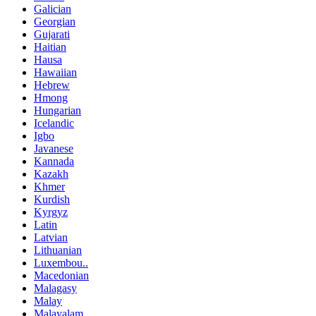
Galician
Georgian
Gujarati
Haitian
Hausa
Hawaiian
Hebrew
Hmong
Hungarian
Icelandic
Igbo
Javanese
Kannada
Kazakh
Khmer
Kurdish
Kyrgyz
Latin
Latvian
Lithuanian
Luxembou..
Macedonian
Malagasy
Malay
Malayalam