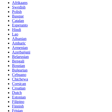
Afrikaans
Swedish
Polish
Basque
Catalan
Esperanto
Hindi
Lao
Albanian
Amharic
Armenian
Azerbaijani
Belarusian
Bengali
Bosnian
Bulgarian
Cebuano
Chichewa
Corsican
Croatian
Dutch
Estonian
Filipino
Finnish
Frisian