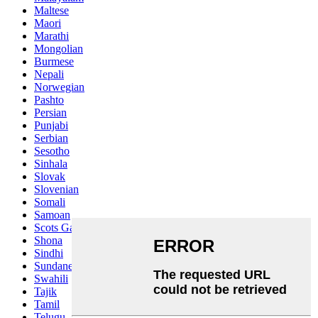
Maltese
Maori
Marathi
Mongolian
Burmese
Nepali
Norwegian
Pashto
Persian
Punjabi
Serbian
Sesotho
Sinhala
Slovak
Slovenian
Somali
Samoan
Scots Gaelic
Shona
Sindhi
Sundanese
Swahili
Tajik
Tamil
Telugu