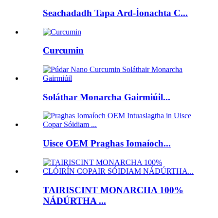
Seachadadh Tapa Ard-Íonachta C...
Curcumin
Soláthar Monarcha Gairmiúil...
Uisce OEM Praghas Iomaíoch...
TAIRISCINT MONARCHA 100%
NÁDÚRTHA ...