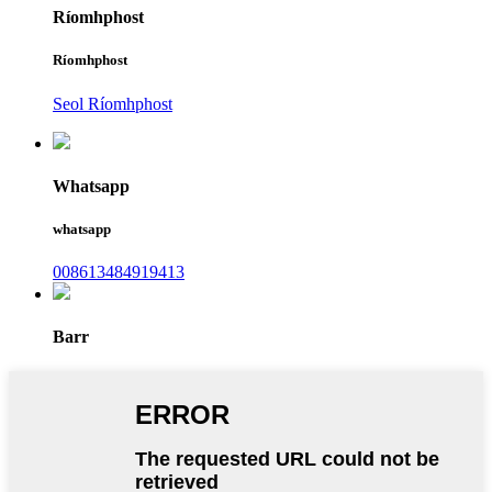
Ríomhphost
Ríomhphost
Seol Ríomhphost
Whatsapp
whatsapp
008613484919413
Barr