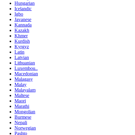
Hungarian
Icelandic
Igbo
Javanese
Kannada
Kazakh
Khmer
Kurdish
Kyrgyz
Latin
Latvian
Lithuanian
Luxembou..
Macedonian
Malagasy
Malay
Malayalam
Maltese
Maori
Marathi
Mongolian
Burmese
Nepali
Norwegian
Pashto