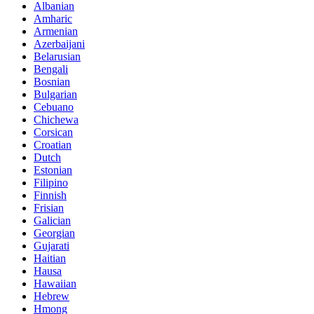
Albanian
Amharic
Armenian
Azerbaijani
Belarusian
Bengali
Bosnian
Bulgarian
Cebuano
Chichewa
Corsican
Croatian
Dutch
Estonian
Filipino
Finnish
Frisian
Galician
Georgian
Gujarati
Haitian
Hausa
Hawaiian
Hebrew
Hmong