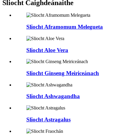
Sliocht Caighdeánaithe
Sliocht Aframomum Melegueta
Sliocht Aloe Vera
Sliocht Ginseng Meiriceánach
Sliocht Ashwagandha
Sliocht Astragalus