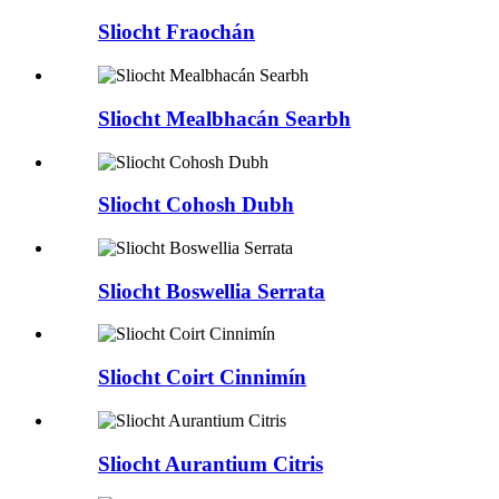
Sliocht Fraochán
Sliocht Mealbhacán Searbh
Sliocht Cohosh Dubh
Sliocht Boswellia Serrata
Sliocht Coirt Cinnimín
Sliocht Aurantium Citris