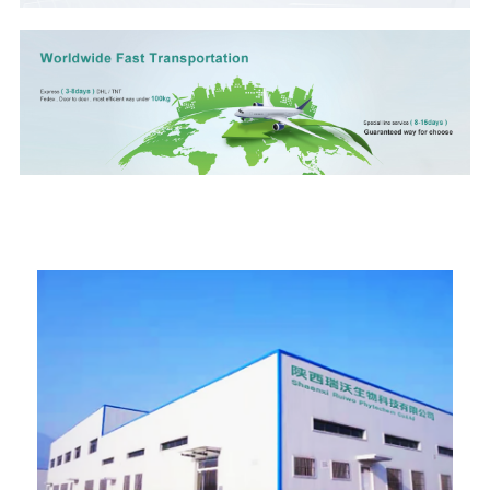
Táirgeadh