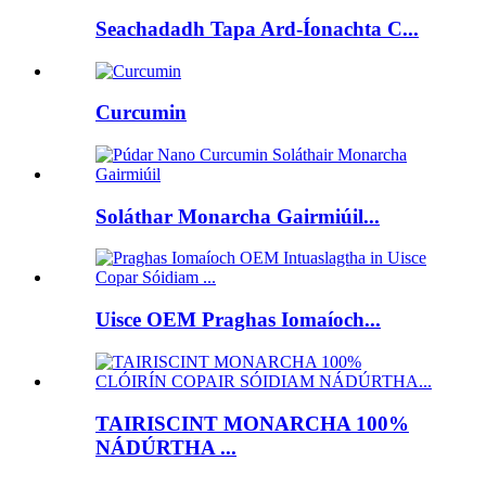
Seachadadh Tapa Ard-Íonachta C...
Curcumin
Soláthar Monarcha Gairmiúil...
Uisce OEM Praghas Iomaíoch...
TAIRISCINT MONARCHA 100%
NÁDÚRTHA ...