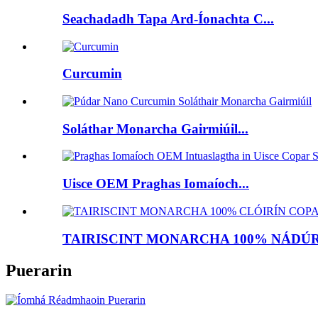
Seachadadh Tapa Ard-Íonachta C...
Curcumin
Soláthar Monarcha Gairmiúil...
Uisce OEM Praghas Iomaíoch...
TAIRISCINT MONARCHA 100% NÁDÚRT
Puerarin