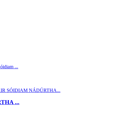
HA ...