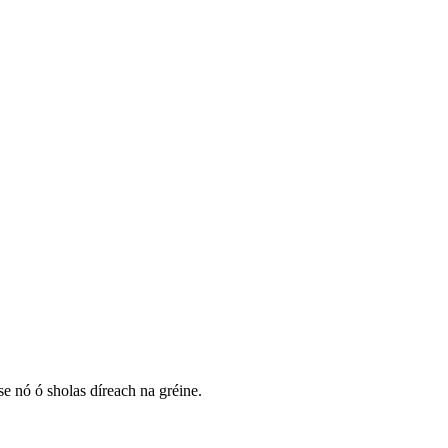
se nó ó sholas díreach na gréine.