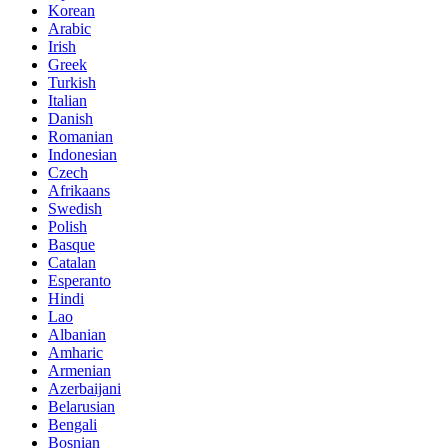
Korean
Arabic
Irish
Greek
Turkish
Italian
Danish
Romanian
Indonesian
Czech
Afrikaans
Swedish
Polish
Basque
Catalan
Esperanto
Hindi
Lao
Albanian
Amharic
Armenian
Azerbaijani
Belarusian
Bengali
Bosnian