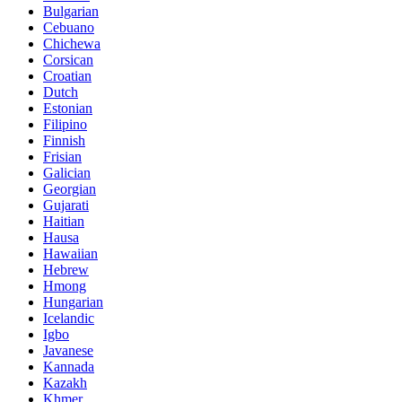
Bulgarian
Cebuano
Chichewa
Corsican
Croatian
Dutch
Estonian
Filipino
Finnish
Frisian
Galician
Georgian
Gujarati
Haitian
Hausa
Hawaiian
Hebrew
Hmong
Hungarian
Icelandic
Igbo
Javanese
Kannada
Kazakh
Khmer