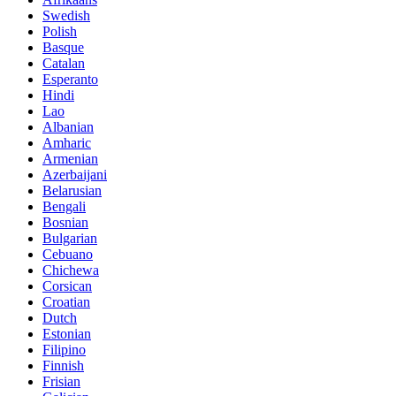
Swedish
Polish
Basque
Catalan
Esperanto
Hindi
Lao
Albanian
Amharic
Armenian
Azerbaijani
Belarusian
Bengali
Bosnian
Bulgarian
Cebuano
Chichewa
Corsican
Croatian
Dutch
Estonian
Filipino
Finnish
Frisian