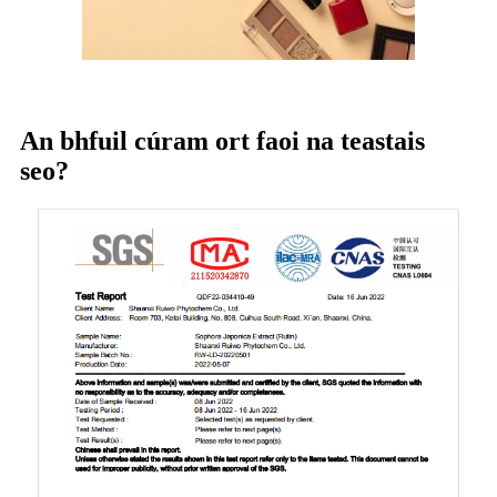
An bhfuil cúram ort faoi na teastais
seo?