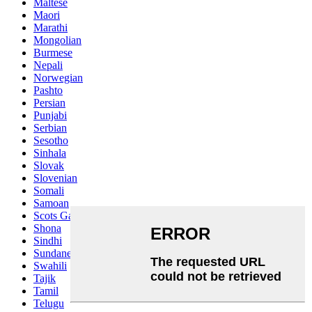
Maltese
Maori
Marathi
Mongolian
Burmese
Nepali
Norwegian
Pashto
Persian
Punjabi
Serbian
Sesotho
Sinhala
Slovak
Slovenian
Somali
Samoan
Scots Gaelic
Shona
Sindhi
Sundanese
Swahili
Tajik
Tamil
Telugu