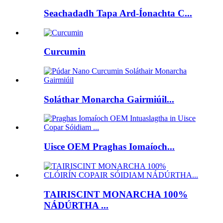
Seachadadh Tapa Ard-Íonachta C...
Curcumin
Soláthar Monarcha Gairmiúil...
Uisce OEM Praghas Iomaíoch...
TAIRISCINT MONARCHA 100%
NÁDÚRTHA ...