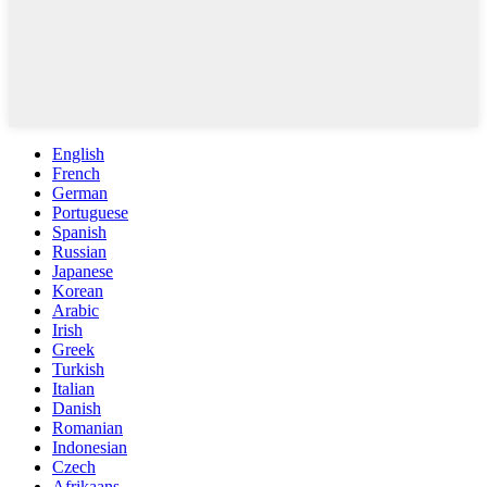
English
French
German
Portuguese
Spanish
Russian
Japanese
Korean
Arabic
Irish
Greek
Turkish
Italian
Danish
Romanian
Indonesian
Czech
Afrikaans